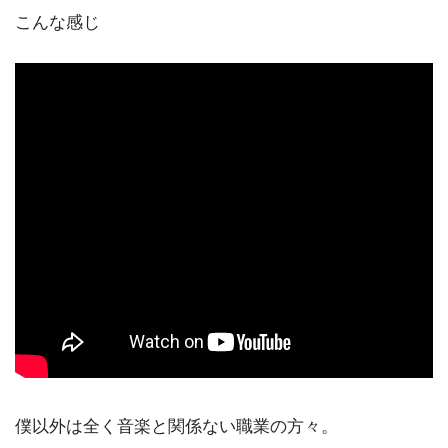
こんな感じ
僕以外は全く音楽と関係ない職業の方々。