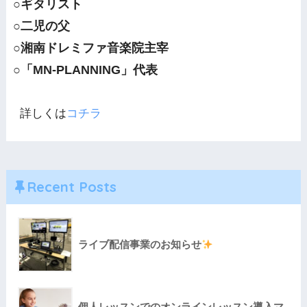
○ギタリスト
○二児の父
○湘南ドレミファ音楽院主宰
○「MN-PLANNING」代表
詳しくは
コチラ
Recent Posts
ライブ配信事業のお知らせ
個人レッスンでのオンラインレッスン導入マ