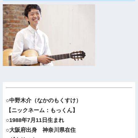
○中野木介（なかのもくすけ）
【ニックネーム：もっくん】
○1988年7月11日生まれ
○大阪府出身 神奈川県在住