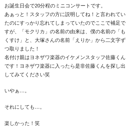
お誕生日会で20分程のミニコンサートです。
あぁっと！スタッフの方に説明してね！と言われてい
たのにすっかり忘れてしまっていたのでここで補足で
すが、「モクリカ」の名前の由来は、僕の名前の「も
くすけ」と、大塚さんの名前「えりか」から二文字ず
つ取りました！
名付け親はヨネザワ楽器のイケメンスタッフ佐藤くん
です！ヨネザワ楽器に入ったら是非佐藤くんを探し出
してみてください笑
いやぁ…。
それにしても…。
楽しかった！笑