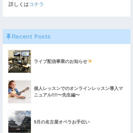
詳しくは
コチラ
Recent Posts
ライブ配信事業のお知らせ
個人レッスンでのオンラインレッスン導入マ
ニュアル!!!!〜先生編〜
9月の名古屋オペラお手伝い