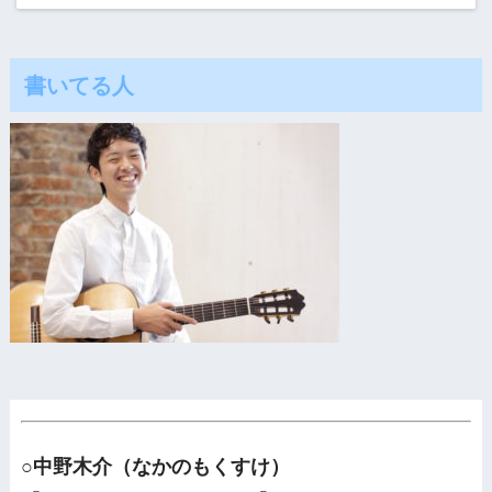
書いてる人
○中野木介（なかのもくすけ）