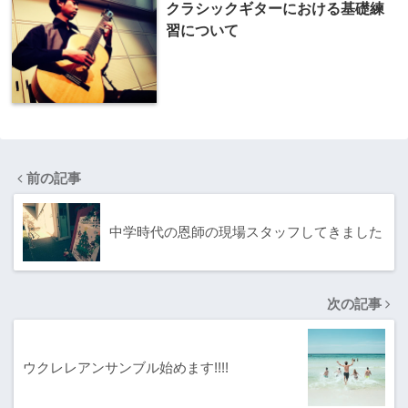
クラシックギターにおける基礎練
習について
前の記事
中学時代の恩師の現場スタッフしてきました
次の記事
ウクレレアンサンブル始めます!!!!