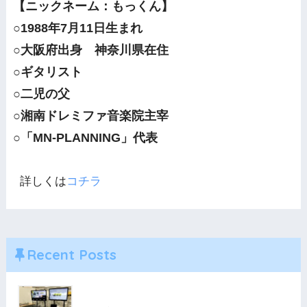
【ニックネーム：もっくん】
○1988年7月11日生まれ
○大阪府出身 神奈川県在住
○ギタリスト
○二児の父
○湘南ドレミファ音楽院主宰
○「MN-PLANNING」代表
詳しくは
コチラ
Recent Posts