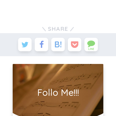
SHARE
LINE
Follo Me!!!